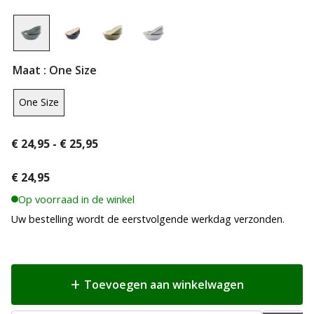
Maat
: One Size
One Size
Prijsklasse:
€
24,95
-
€
25,95
€ 24,95
tot
€
24,95
€ 25,95
Op voorraad in de winkel
Uw bestelling wordt de eerstvolgende werkdag verzonden.
Toevoegen aan winkelwagen