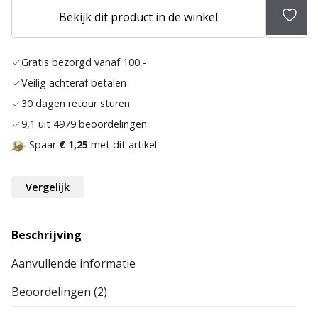
Toev
Bekijk dit product in de winkel
aan
verlan
Gratis bezorgd vanaf 100,-
Veilig achteraf betalen
30 dagen retour sturen
9,1 uit 4979 beoordelingen
Spaar
€ 1,25
met dit artikel
Vergelijk
Beschrijving
Aanvullende informatie
Beoordelingen (2)