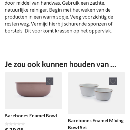
door middel van handwas. Gebruik een zachte,
natuurlijke reiniger. Begin met het weken van de
producten in een warm sopje. Veeg voorzichtig de
resten weg. Vermijd hierbij schurende sponzen of
borstels. Dit voorkomt krassen op het oppervlak.
Je zou ook kunnen houden van …
Barebones Enamel Bowl
Barebones Enamel Mixing
Bowl Set
€
29,95
0