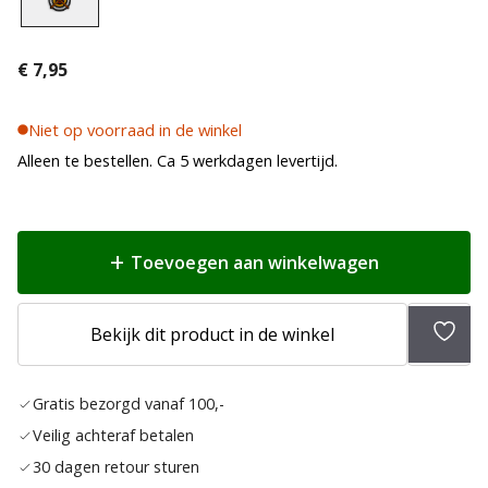
€
7,95
Niet op voorraad in de winkel
Alleen te bestellen. Ca 5 werkdagen levertijd.
Toevoegen aan winkelwagen
Toev
Bekijk dit product in de winkel
aan
verlan
Gratis bezorgd vanaf 100,-
Veilig achteraf betalen
30 dagen retour sturen