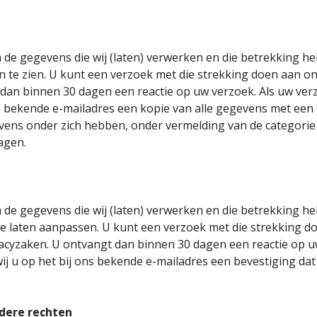
om de gegevens die wij (laten) verwerken en die betrekking 
 in te zien. U kunt een verzoek met die strekking doen aan 
dan binnen 30 dagen een reactie op uw verzoek. Als uw verz
ns bekende e-mailadres een kopie van alle gegevens met een 
vens onder zich hebben, onder vermelding van de categorie
agen.
om de gegevens die wij (laten) verwerken en die betrekking 
 te laten aanpassen. U kunt een verzoek met die strekking 
acyzaken. U ontvangt dan binnen 30 dagen een reactie op u
wij u op het bij ons bekende e-mailadres een bevestiging dat
dere rechten