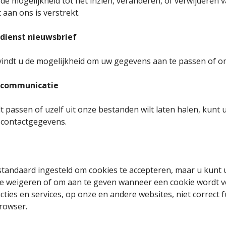
de mogelijkheid tot het inzien, veranderen, of verwijderen v
aan ons is verstrekt.
 dienst nieuwsbrief
vindt u de mogelijkheid om uw gegevens aan te passen of om
n communicatie
t passen of uzelf uit onze bestanden wilt laten halen, kunt 
 contactgegevens.
standaard ingesteld om cookies te accepteren, maar u kun
 te weigeren of om aan te geven wanneer een cookie wordt v
ties en services, op onze en andere websites, niet correct 
browser.