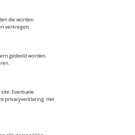
den die worden
en verkregen.
ntern gedeeld worden.
ren.
site. Eventuele
e privacyverklaring. Het