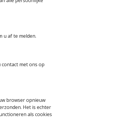
an alle persoonlijke
 u af te melden.
u contact met ons op
t uw browser opnieuw
erzonden. Het is echter
functioneren als cookies