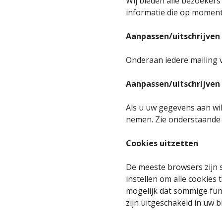
Wij bieden alle bezoekers 
informatie die op moment 
Aanpassen/uitschrijven
Onderaan iedere mailing 
Aanpassen/uitschrijve
Als u uw gegevens aan wil
nemen. Zie onderstaande
Cookies uitzetten
De meeste browsers zijn 
instellen om alle cookies
mogelijk dat sommige func
zijn uitgeschakeld in uw 