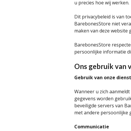
u precies hoe wij werken.
Dit privacybeleid is van 
BarebonesStore niet veran
maken van deze website ge
BarebonesStore respecteer
persoonlijke informatie d
Ons gebruik van 
Gebruik van onze diens
Wanneer u zich aanmeldt
gegevens worden gebruik
beveiligde servers van Ba
met andere persoonlijke 
Communicatie