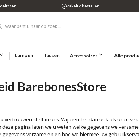
rdelingen
Zakelijk bestellen
ducten
eken
Lampen
Tassen
Accessoires
Alle produ
eid BarebonesStore
t u vertrouwen stelt in ons. Wij zien het dan ook als onze v
p deze pagina laten we u weten welke gegevens we verzamel
e gegevens verzamelen en hoe we hiermee uw gebruikservar