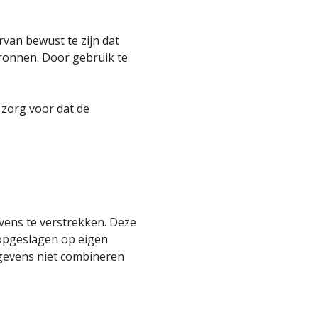
rvan bewust te zijn dat
bronnen. Door gebruik te
 zorg voor dat de
ens te verstrekken. Deze
opgeslagen op eigen
egevens niet combineren