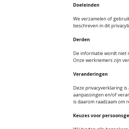
Doeleinden
We verzamelen of gebruik
beschreven in dit privac
Derden
De informatie wordt niet 
Onze werknemers zijn ver
Veranderingen
Deze privacyverklaring is
aanpassingen en/of verand
is daarom raadzaam om re
Keuzes voor persoonsg