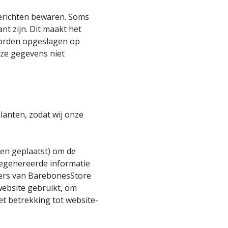
berichten bewaren. Soms
nt zijn. Dit maakt het
worden opgeslagen op
eze gegevens niet
lanten, zodat wij onze
en geplaatst) om de
gegenereerde informatie
vers van BarebonesStore
website gebruikt, om
et betrekking tot website-