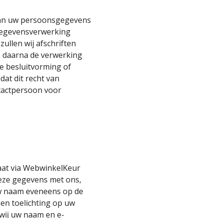
 van uw persoonsgegevens
 gegevensverwerking
ullen wij afschriften
en daarna de verwerking
le besluitvorming of
at dit recht van
ntactpersoon voor
laat via WebwinkelKeur
deze gegevens met ons,
uw naam eveneens op de
en toelichting op uw
 wij uw naam en e-