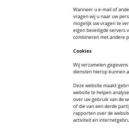
Wanneer u e-mail of ander
vragen wij u naar uw pers
mogelijk uw vragen te v
eigen beveiligde servers 
combineren met andere pe
Cookies
Wij verzamelen gegevens v
diensten hierop kunnen 
Deze website maakt gebru
website te helpen analys
over uw gebruik van de w
of die van een derde part
rapporten over de website
activiteit en internetgebru