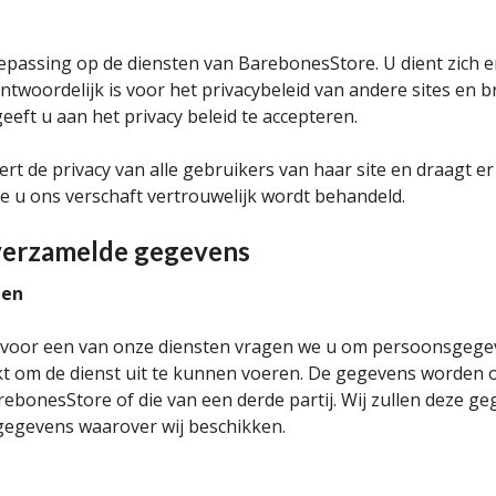
toepassing op de diensten van BarebonesStore. U dient zich e
twoordelijk is voor het privacybeleid van andere sites en 
eft u aan het privacy beleid te accepteren.
t de privacy van alle gebruikers van haar site en draagt er
ie u ons verschaft vertrouwelijk wordt behandeld.
verzamelde gegevens
ten
 voor een van onze diensten vragen we u om persoonsgegev
t om de dienst uit te kunnen voeren. De gegevens worden 
rebonesStore of die van een derde partij. Wij zullen deze g
gegevens waarover wij beschikken.