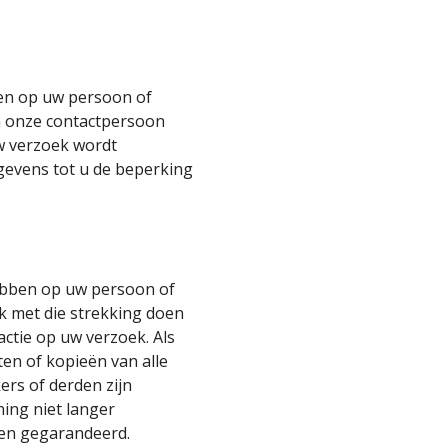
ben op uw persoon of
an onze contactpersoon
w verzoek wordt
egevens tot u de beperking
hebben op uw persoon of
ek met die strekking doen
ctie op uw verzoek. Als
ten of kopieën van alle
ers of derden zijn
ning niet langer
den gegarandeerd.