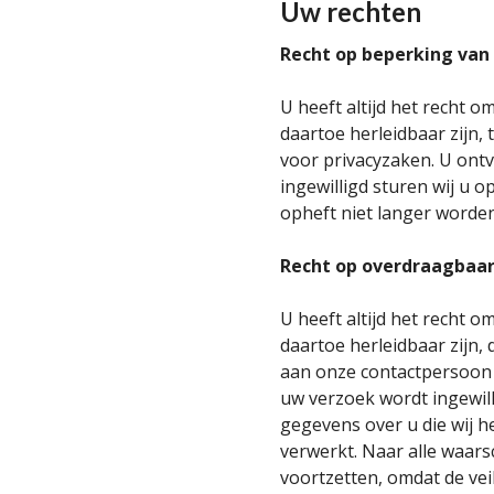
Uw rechten
Recht op beperking van
U heeft altijd het recht 
daartoe herleidbaar zijn,
voor privacyzaken. U ont
ingewilligd sturen wij u 
opheft niet langer worde
Recht op overdraagbaa
U heeft altijd het recht 
daartoe herleidbaar zijn,
aan onze contactpersoon 
uw verzoek wordt ingewill
gegevens over u die wij h
verwerkt. Naar alle waarsc
voortzetten, omdat de ve