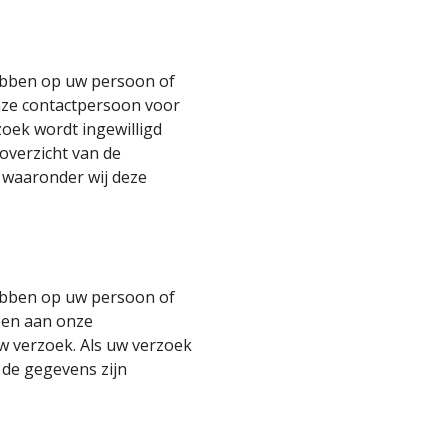
hebben op uw persoon of
onze contactpersoon voor
oek wordt ingewilligd
overzicht van de
 waaronder wij deze
hebben op uw persoon of
doen aan onze
w verzoek. Als uw verzoek
 de gegevens zijn