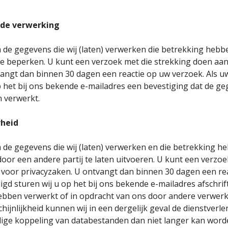
 de verwerking
om de gegevens die wij (laten) verwerken die betrekking heb
 te beperken. U kunt een verzoek met die strekking doen a
vangt dan binnen 30 dagen een reactie op uw verzoek. Als u
op het bij ons bekende e-mailadres een bevestiging dat de g
n verwerkt.
rheid
om de gegevens die wij (laten) verwerken en die betrekking 
 door een andere partij te laten uitvoeren. U kunt een verzo
voor privacyzaken. U ontvangt dan binnen 30 dagen een rea
igd sturen wij u op het bij ons bekende e-mailadres afschrif
ebben verwerkt of in opdracht van ons door andere verwerk
hijnlijkheid kunnen wij in een dergelijk geval de dienstverle
ilige koppeling van databestanden dan niet langer kan wor