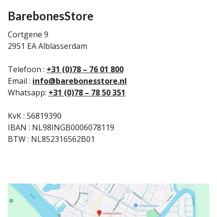
BarebonesStore
Cortgene 9
2951 EA Alblasserdam
Telefoon :
+31 (0)78 – 76 01 800
Email :
info@barebonesstore.nl
Whatsapp:
+31 (0)78 – 78 50 351
KvK : 56819390
IBAN : NL98INGB0006078119
BTW : NL852316562B01
Kaart