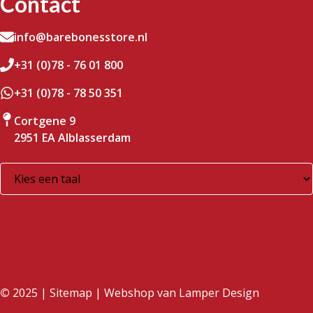
Contact
info@barebonesstore.nl
+31 (0)78 - 76 01 800
+31 (0)78 - 78 50 351
Cortgene 9
2951 EA Alblasserdam
©
2025 |
Sitemap
| Webshop van
Lamper Design