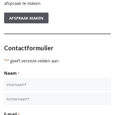
afspraak te maken.
AFSPRAAK MAKEN
Contactformulier
"
" geeft vereiste velden aan
*
Naam
*
Voornaam
Achternaam
E-mail
*