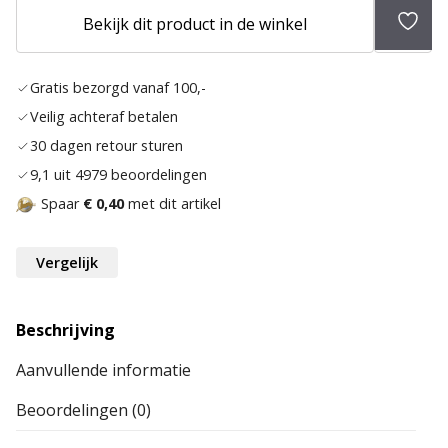
Toev
Bekijk dit product in de winkel
aan
verlan
Gratis bezorgd vanaf 100,-
Veilig achteraf betalen
30 dagen retour sturen
9,1 uit 4979 beoordelingen
Spaar
€ 0,40
met dit artikel
Vergelijk
Beschrijving
Aanvullende informatie
Beoordelingen (0)