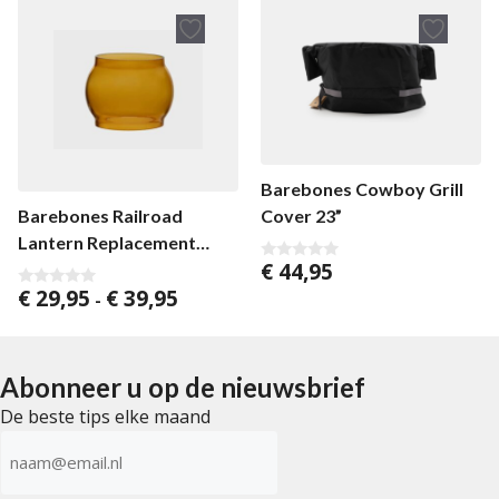
5
Barebones Cowboy Grill
Cover 23”
Barebones Railroad
Lantern Replacement
€
44,95
Glass
0
v
Prijsklasse:
€
29,95
€
39,95
0
-
a
v
€ 29,95
n
a
5
tot
n
5
€ 39,95
Abonneer u op de nieuwsbrief
De beste tips elke maand
E-
mailadres
(Vereist)