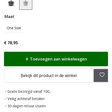
Maat
One Size
€
78,95
Toevoegen aan winkelwagen
Toev
Bekijk dit product in de winkel
aan
verlan
Gratis bezorgd vanaf 100,-
Veilig achteraf betalen
30 dagen retour sturen