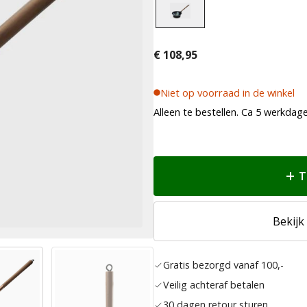
€
108,95
Niet op voorraad in de winkel
Alleen te bestellen. Ca 5 werkdagen
T
Bekijk
Gratis bezorgd vanaf 100,-
Veilig achteraf betalen
30 dagen retour sturen