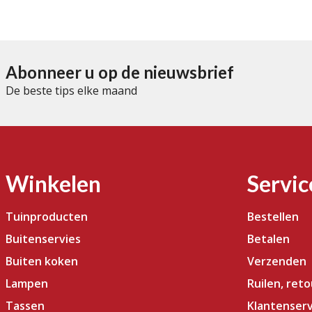
n
5
Abonneer u op de nieuwsbrief
De beste tips elke maand
Winkelen
Servic
Tuinproducten
Bestellen
Buitenservies
Betalen
Buiten koken
Verzenden
Lampen
Ruilen, ret
Tassen
Klantenserv