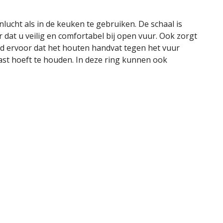
ucht als in de keuken te gebruiken. De schaal is
at u veilig en comfortabel bij open vuur. Ook zorgt
d ervoor dat het houten handvat tegen het vuur
ast hoeft te houden. In deze ring kunnen ook