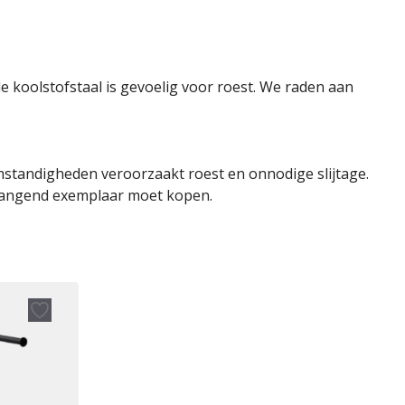
lle koolstofstaal is gevoelig voor roest. We raden aan
omstandigheden veroorzaakt roest en onnodige slijtage.
rvangend exemplaar moet kopen.