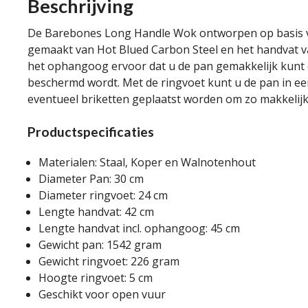
Beschrijving
De Barebones Long Handle Wok ontworpen op basis van 
gemaakt van Hot Blued Carbon Steel en het handvat va
het ophangoog ervoor dat u de pan gemakkelijk kunt 
beschermd wordt. Met de ringvoet kunt u de pan in een
eventueel briketten geplaatst worden om zo makkelijk 
Productspecificaties
Materialen: Staal, Koper en Walnotenhout
Diameter Pan: 30 cm
Diameter ringvoet: 24 cm
Lengte handvat: 42 cm
Lengte handvat incl. ophangoog: 45 cm
Gewicht pan: 1542 gram
Gewicht ringvoet: 226 gram
Hoogte ringvoet: 5 cm
Geschikt voor open vuur