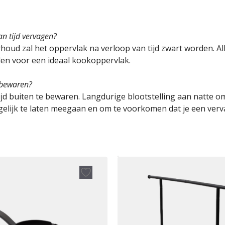
an tijd vervagen?
nderhoud zal het oppervlak na verloop van tijd zwart worden. A
en voor een ideaal kookoppervlak.
n bewaren?
tijd buiten te bewaren. Langdurige blootstelling aan natte 
elijk te laten meegaan en om te voorkomen dat je een ve