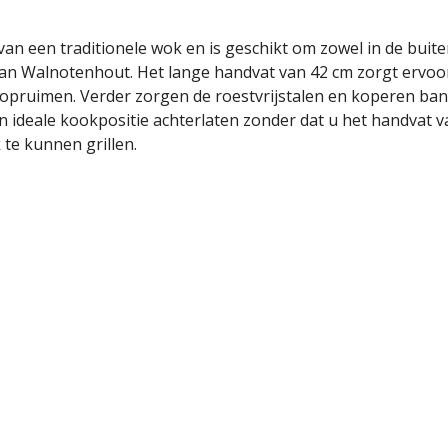
een traditionele wok en is geschikt om zowel in de buitenl
n Walnotenhout. Het lange handvat van 42 cm zorgt ervoor d
opruimen. Verder zorgen de roestvrijstalen en koperen ban
 ideale kookpositie achterlaten zonder dat u het handvat v
te kunnen grillen.