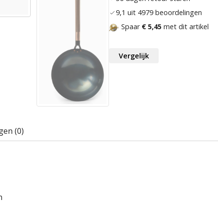
9,1 uit 4979 beoordelingen
Spaar
€ 5,45
met dit artikel
Vergelijk
gen (0)
n