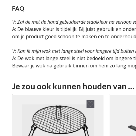
FAQ
V: Zal de met de hand gebludeerde staalkleur na verloop v
A: De blauwe kleur is tijdelijk. Bij juist gebruik en o
om je product goed schoon te maken en te onderhoud
V: Kan ik mijn wok met lange steel voor langere tijd buite
A: De wok met lange steel is niet bedoeld om langere 
Bewaar je wok na gebruik binnen om hem zo lang mog
Je zou ook kunnen houden van …