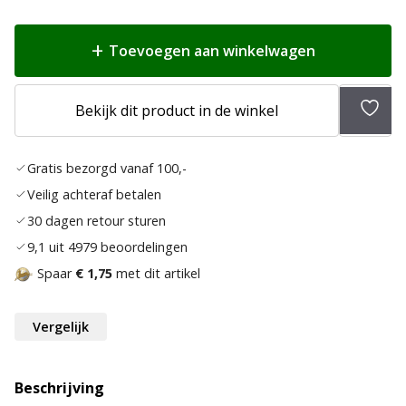
Toevoegen aan winkelwagen
Toev
Bekijk dit product in de winkel
aan
verlan
Gratis bezorgd vanaf 100,-
Veilig achteraf betalen
30 dagen retour sturen
9,1 uit 4979 beoordelingen
Spaar
€ 1,75
met dit artikel
Vergelijk
Beschrijving