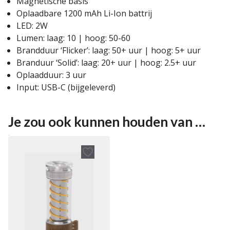
Magnetische basis
Oplaadbare 1200 mAh Li-Ion battrij
LED: 2W
Lumen: laag: 10 | hoog: 50-60
Brandduur ‘Flicker’: laag: 50+ uur | hoog: 5+ uur
Branduur ‘Solid’: laag: 20+ uur | hoog: 2.5+ uur
Oplaadduur: 3 uur
Input: USB-C (bijgeleverd)
Je zou ook kunnen houden van …