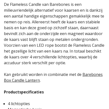
De Flameless Candle van Barebones is een
milieuvriendelijk alternatief voor kaarsen en is dankzij
een aantal handige eigenschappen gemakkelijk mee te
nemen op reis. Allereerst heeft de kaars een stabiele
basis en kan deze goed op zichzelf staan, daarnaast
bevindt zich aan de onderzijde een magneet waardoor
de kaars vast blijft staan op metalen ondergronden.
Voorzien van een LED rope bootst de Flameless Candle
het gezellige licht van een kaars na. In totaal beschikt
de kaars over 4 verschillende lichtopties, waarbij de
accuduur sterk verschilt per optie.
Kan gebruikt worden in combinatie met de
Barebones
Box Candle Lantern
.
Productspecificaties
4 lichtopties