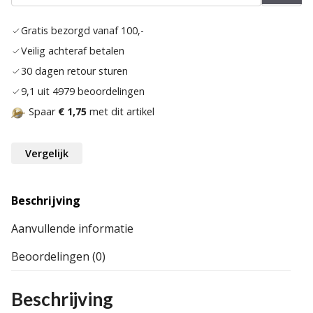
aan
verlan
Gratis bezorgd vanaf 100,-
Veilig achteraf betalen
30 dagen retour sturen
9,1 uit 4979 beoordelingen
Spaar
€ 1,75
met dit artikel
Vergelijk
Beschrijving
Aanvullende informatie
Beoordelingen (0)
Beschrijving