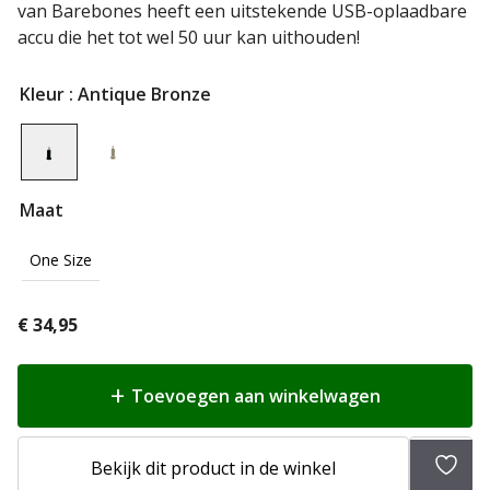
van Barebones heeft een uitstekende USB-oplaadbare
accu die het tot wel 50 uur kan uithouden!
Kleur
: Antique Bronze
Maat
One Size
€
34,95
Toevoegen aan winkelwagen
Toev
Bekijk dit product in de winkel