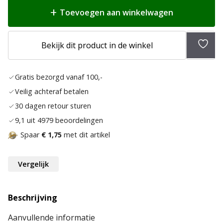
Toevoegen aan winkelwagen
Toev
Bekijk dit product in de winkel
aan
verlan
Gratis bezorgd vanaf 100,-
Veilig achteraf betalen
30 dagen retour sturen
9,1 uit 4979 beoordelingen
Spaar
€ 1,75
met dit artikel
Vergelijk
Beschrijving
Aanvullende informatie