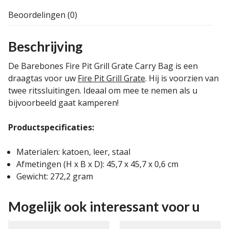
Beoordelingen (0)
Beschrijving
De Barebones Fire Pit Grill Grate Carry Bag is een
draagtas voor uw
Fire Pit Grill Grate
. Hij is voorzien van
twee ritssluitingen. Ideaal om mee te nemen als u
bijvoorbeeld gaat kamperen!
Productspecificaties:
Materialen: katoen, leer, staal
Afmetingen (H x B x D): 45,7 x 45,7 x 0,6 cm
Gewicht: 272,2 gram
Mogelijk ook interessant voor u