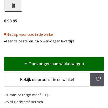
€
98,95
Niet op voorraad in de winkel
Alleen te bestellen. Ca 5 werkdagen levertijd.
Toevoegen aan winkelwagen
Toev
Bekijk dit product in de winkel
aan
verlan
Gratis bezorgd vanaf 100,-
Veilig achteraf betalen