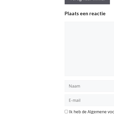
Plaats een reactie
Reactie
Naam
E-
mail
Ik heb de Algemene voo