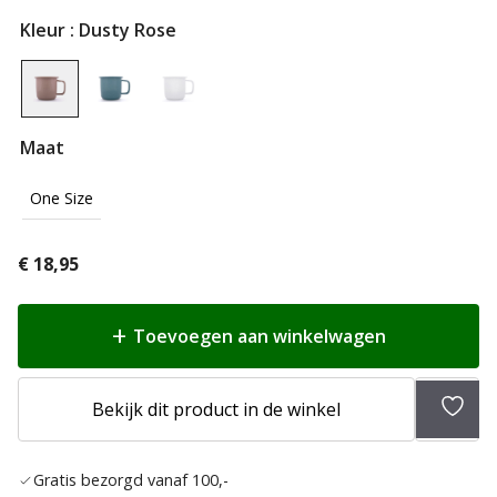
Kleur
: Dusty Rose
Maat
One Size
€
18,95
Toevoegen aan winkelwagen
Toev
Bekijk dit product in de winkel
aan
verlan
Gratis bezorgd vanaf 100,-