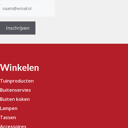
E-
mailadres
(Vereist)
Inschrijven
Winkelen
Tuinproducten
Buitenservies
Buiten koken
Lampen
Tassen
Accessoires