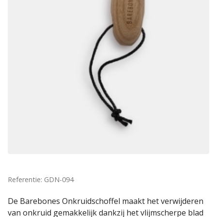
Referentie: GDN-094
De Barebones Onkruidschoffel maakt het verwijderen
van onkruid gemakkelijk dankzij het vlijmscherpe blad