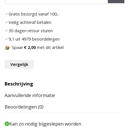
aan
verlan
Gratis bezorgd vanaf 100,-
Veilig achteraf betalen
30 dagen retour sturen
9,1 uit 4979 beoordelingen
Spaar
€ 2,00
met dit artikel
Vergelijk
Beschrijving
Aanvullende informatie
Beoordelingen (0)
Kan zo nodig bijgeslepen worden