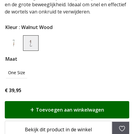
en de grote beweeglijkheid. Ideaal om snel en effectief
de wortels van onkruid te verwijderen.
Kleur
: Walnut Wood
Maat
One Size
€
39,95
Toevoegen aan winkelwagen
Toev
Bekijk dit product in de winkel